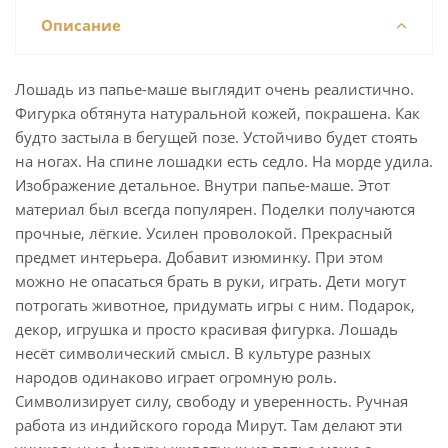
Описание
Лошадь из папье-маше выглядит очень реалистично.
Фигурка обтянута натуральной кожей, покрашена. Как
будто застыла в бегущей позе. Устойчиво будет стоять
на ногах. На спине лошадки есть седло. На морде удила.
Изображение детальное. Внутри папье-маше. Этот
материал был всегда популярен. Поделки получаются
прочные, лёгкие. Усилен проволокой. Прекрасный
предмет интерьера. Добавит изюминку. При этом
можно не опасаться брать в руки, играть. Дети могут
потрогать животное, придумать игры с ним. Подарок,
декор, игрушка и просто красивая фигурка. Лошадь
несёт символический смысл. В культуре разных
народов одинаково играет огромную роль.
Символизирует силу, свободу и уверенность. Ручная
работа из индийского города Мирут. Там делают эти