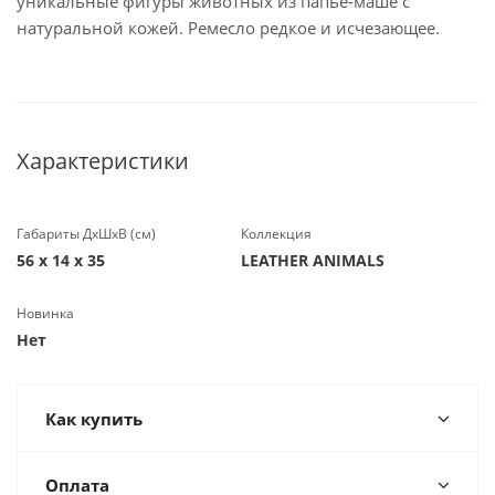
уникальные фигуры животных из папье-маше с
натуральной кожей. Ремесло редкое и исчезающее.
Характеристики
Габариты ДхШхВ (см)
Коллекция
56 х 14 х 35
LEATHER ANIMALS
Новинка
Нет
Как купить
Оплата