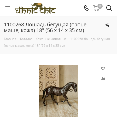
0
1100268 Лошадь бегущая (папье-
маше, кожа) 18" (56 х 14 х 35 см)
Главная
-
Каталог
-
Кожаные животные
-
1100268 Лошадь бегущая
(папье-маше, кожа) 18" (56 х 14 х 35 см)