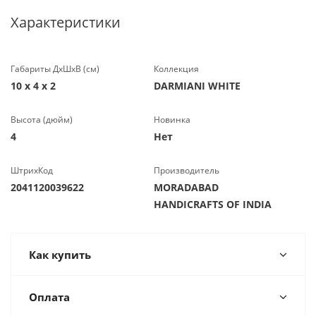
Характеристики
Габариты ДхШхВ (см)
Коллекция
10 х 4 х 2
DARMIANI WHITE
Высота (дюйм)
Новинка
4
Нет
ШтрихКод
Производитель
2041120039622
MORADABAD
HANDICRAFTS OF INDIA
Как купить
Оплата