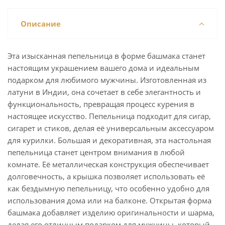
Описание
Эта изысканная пепельница в форме башмака станет
настоящим украшением вашего дома и идеальным
подарком для любимого мужчины. Изготовленная из
латуни в Индии, она сочетает в себе элегантность и
функциональность, превращая процесс курения в
настоящее искусство. Пепельница подходит для сигар,
сигарет и стиков, делая её универсальным аксессуаром
для курилки. Большая и декоративная, эта настольная
пепельница станет центром внимания в любой
комнате. Её металлическая конструкция обеспечивает
долговечность, а крышка позволяет использовать её
как бездымную пепельницу, что особенно удобно для
использования дома или на балконе. Открытая форма
башмака добавляет изделию оригинальности и шарма,
делая его отличным подарком для мужчины, который