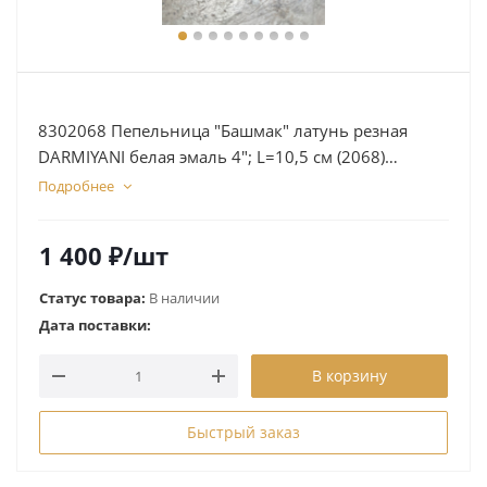
8302068 Пепельница "Башмак" латунь резная
DARMIYANI белая эмаль 4"; L=10,5 см (2068)
8302068
Подробнее
1 400
₽
/шт
Статус товара:
В наличии
Дата поставки:
В корзину
Быстрый заказ