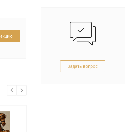
лекцию
Задать вопрос