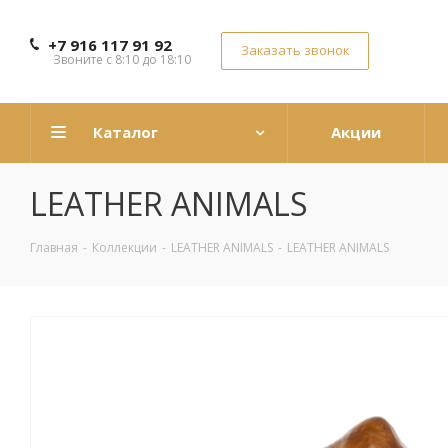
+7 916 117 91 92
Заказать звонок
Звоните с 8:10 до 18:10
Каталог
Акции
LEATHER ANIMALS
Главная
-
Коллекции
-
LEATHER ANIMALS
-
LEATHER ANIMALS