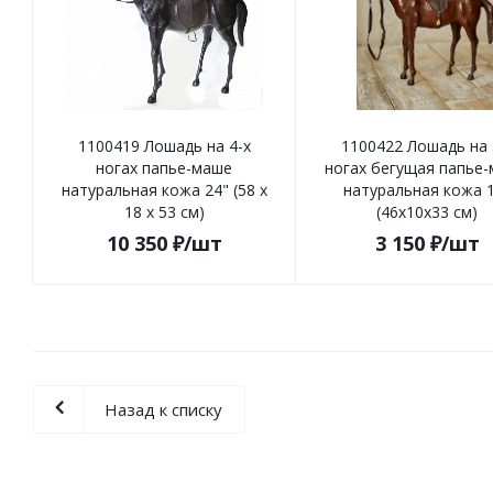
1100419 Лошадь на 4-х
1100422 Лошадь на 
ногах папье-маше
ногах бегущая папье
натуральная кожа 24" (58 х
натуральная кожа 
18 х 53 см)
(46х10х33 см)
10 350
₽
/шт
3 150
₽
/шт
Назад к списку