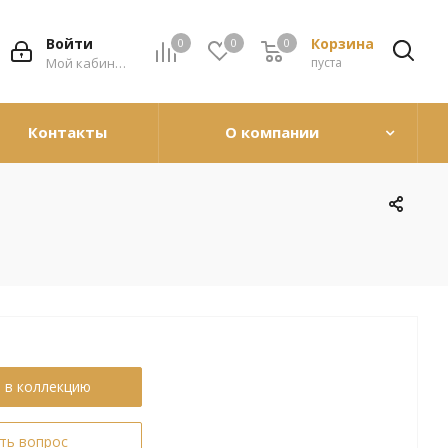
Войти
Корзина
0
0
0
0
Мой кабинет
пуста
Контакты
О компании
 в коллекцию
ть вопрос