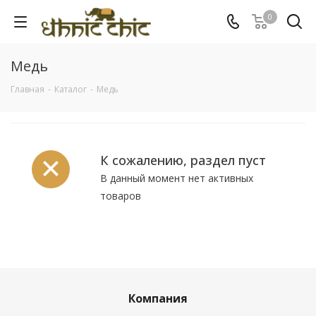
0
Медь
Главная
-
Каталог
-
Медь
К сожалению, раздел пуст
В данный момент нет активных
товаров
Компания