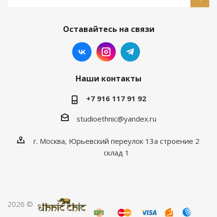
Оставайтесь на связи
Наши контакты
+7 916 117 91 92
studioethnic@yandex.ru
г. Москва, Юрьевский переулок 13а строение 2
склад 1
2026 ©