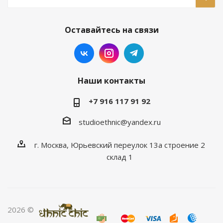
Оставайтесь на связи
Наши контакты
+7 916 117 91 92
studioethnic@yandex.ru
г. Москва, Юрьевский переулок 13а строение 2
склад 1
2026 ©