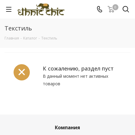
0
Текстиль
Главная
-
Каталог
-
Текстиль
К сожалению, раздел пуст
В данный момент нет активных
товаров
Компания