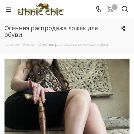
0
Осенняя распродажа ложек для
обуви
Главная
-
Акции
-
Осенняя распродажа ложек для обуви