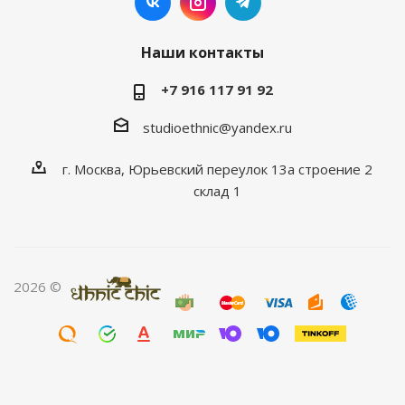
Наши контакты
+7 916 117 91 92
studioethnic@yandex.ru
г. Москва, Юрьевский переулок 13а строение 2
склад 1
2026 ©