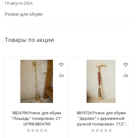
19 августа 2024
Рожки для обуви
Товары по акции
8824799 Рожок для обуви
8819726 Рожок для обуви
"Лошадь" полирован. 21"
"Дерево" с деревянной
(4799) 8824799
ручкой полирован. 17,5"
(19726) 8819726